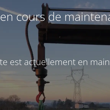
 en cours de mainte
ite est actuellement en mai