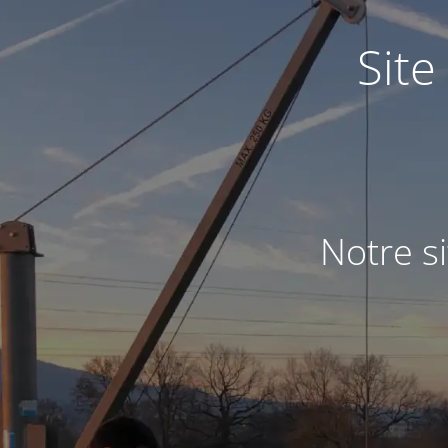
Site
Notre s