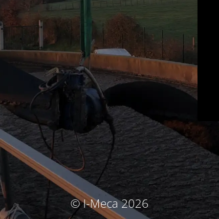
© I-Meca 2026