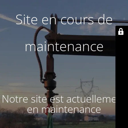
Site en cours de
maintenance
Notre site est actuellement
en maintenance