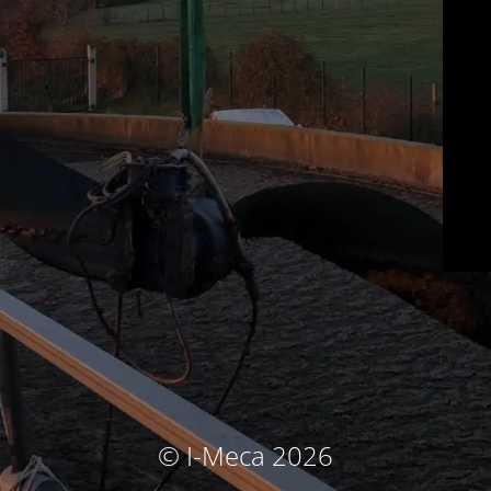
© I-Meca 2026