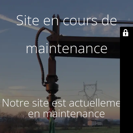
Site en cours de
maintenance
Notre site est actuellement
en maintenance