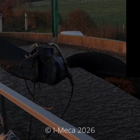
© I-Meca 2026