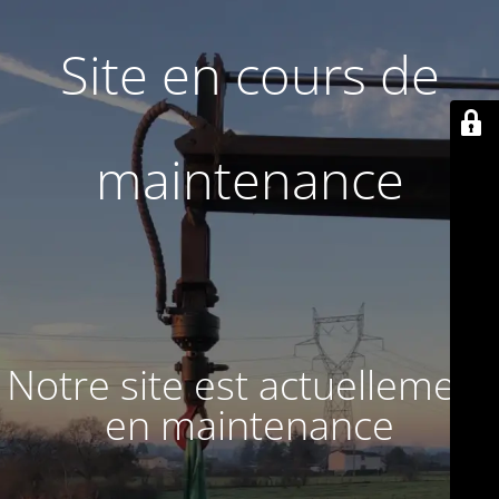
Site en cours de
maintenance
Notre site est actuellement
en maintenance