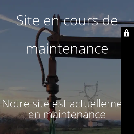
Site en cours de
maintenance
Notre site est actuellement
en maintenance