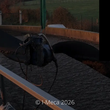
© I-Meca 2026